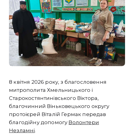
8 квітня 2026 року, з благословення
митрополита Хмельницького і
Старокостянтинівського Віктора,
благочинний Віньковецького округу
протоієрей Віталій Гермак передав
благодійну допомогу
Волонтери
Незламні
.