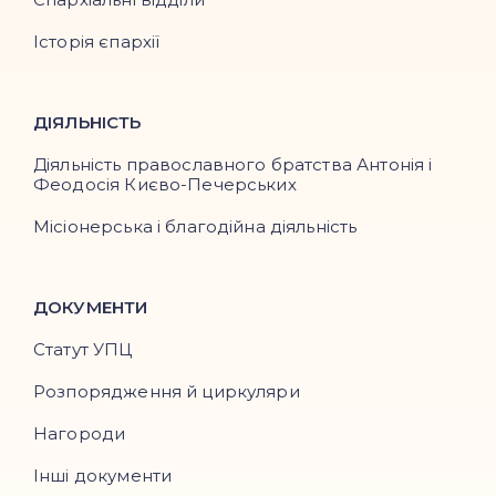
Історія єпархії
ДІЯЛЬНІСТЬ
Діяльність православного братства Антонія і
Феодосія Києво-Печерських
Місіонерська і благодійна діяльність
ДОКУМЕНТИ
Статут УПЦ
Розпорядження й циркуляри
Нагороди
Інші документи