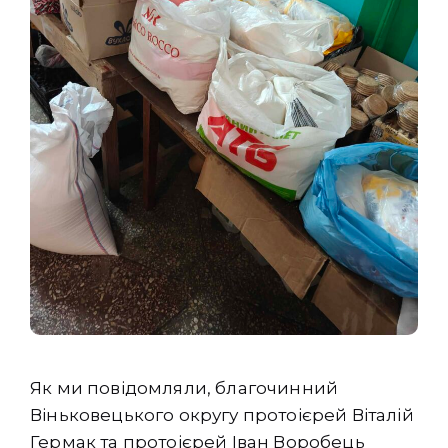
Як ми повідомляли, благочинний
Віньковецького округу протоієрей Віталій
Гермак та протоієрей Іван Воробець