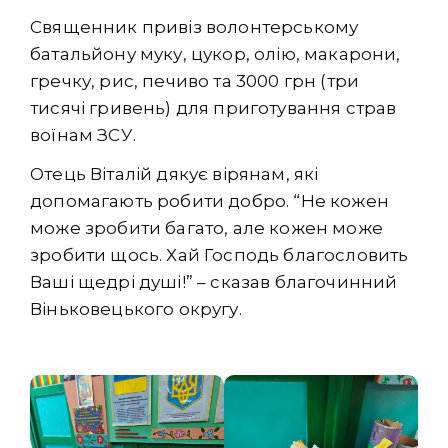
Священник привіз волонтерському
батальйону муку, цукор, олію, макарони,
гречку, рис, печиво та 3000 грн (три
тисячі гривень) для приготування страв
воїнам ЗСУ.
Отець Віталій дякує вірянам, які
допомагають робити добро. “Не кожен
може зробити багато, але кожен може
зробити щось. Хай Господь благословить
Ваші щедрі душі!” – сказав благочинний
Віньковецького округу.