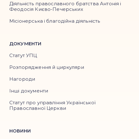
Діяльність православного братства Антонія і
Феодосія Києво-Печерських
Місіонерська і благодійна діяльність
ДОКУМЕНТИ
Статут УПЦ
Розпорядження й циркуляри
Нагороди
Інші документи
Статут про управління Української
Православної Церкви
НОВИНИ