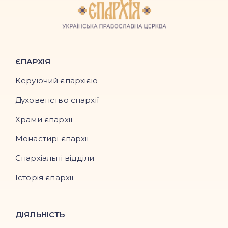
ЄПАРХІЯ
Керуючий єпархією
Духовенство єпархії
Храми єпархії
Монастирі єпархії
Єпархіальні відділи
Історія єпархії
ДІЯЛЬНІСТЬ