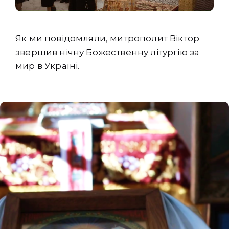
Як ми повідомляли, митрополит Віктор
звершив
нічну Божественну літургію
за
мир в Україні.