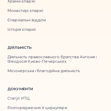
Храми єпархії
Монастирі єпархії
Єпархіальні відділи
Історія єпархії
ДІЯЛЬНІСТЬ
Діяльність православного братства Антонія і
Феодосія Києво-Печерських
Місіонерська і благодійна діяльність
ДОКУМЕНТИ
Статут УПЦ
Розпорядження й циркуляри