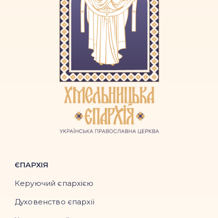
ЄПАРХІЯ
Керуючий єпархією
Духовенство єпархії