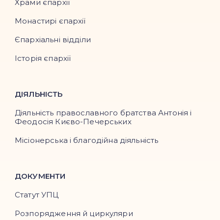
Храми єпархії
Монастирі єпархії
Єпархіальні відділи
Історія єпархії
ДІЯЛЬНІСТЬ
Діяльність православного братства Антонія і
Феодосія Києво-Печерських
Місіонерська і благодійна діяльність
ДОКУМЕНТИ
Статут УПЦ
Розпорядження й циркуляри