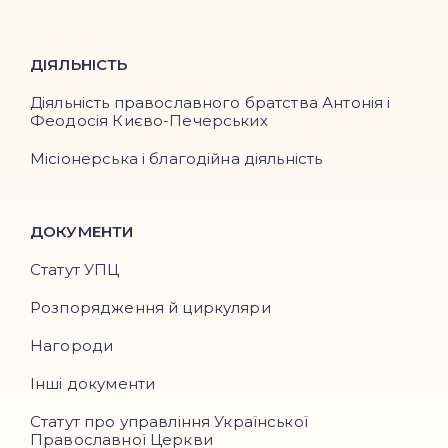
ДІЯЛЬНІСТЬ
Діяльність православного братства Антонія і
Феодосія Києво-Печерських
Місіонерська і благодійна діяльність
ДОКУМЕНТИ
Статут УПЦ
Розпорядження й циркуляри
Нагороди
Інші документи
Статут про управління Української
Православної Церкви