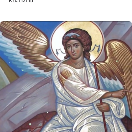
Красилів