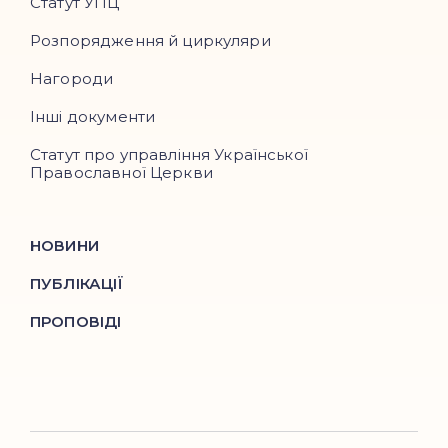
Статут УПЦ
Розпорядження й циркуляри
Нагороди
Інші документи
Статут про управління Української
Православної Церкви
НОВИНИ
ПУБЛІКАЦІЇ
ПРОПОВІДІ