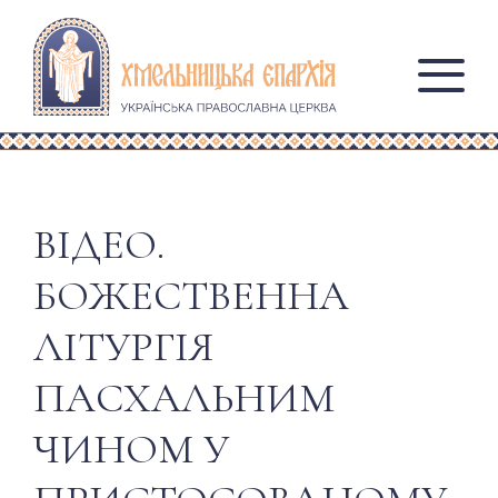
ВІДЕО.
БОЖЕСТВЕННА
ЛІТУРГІЯ
ПАСХАЛЬНИМ
ЧИНОМ У