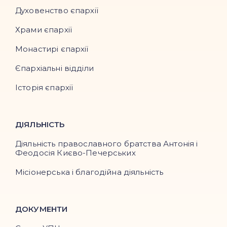
Духовенство єпархії
Храми єпархії
Монастирі єпархії
Єпархіальні відділи
Історія єпархії
ДІЯЛЬНІСТЬ
Діяльність православного братства Антонія і
Феодосія Києво-Печерських
Місіонерська і благодійна діяльність
ДОКУМЕНТИ