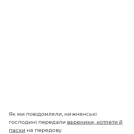
Як ми повідомляли, нижнянські
господині передали
вареники, котлети й
паски
на передову.