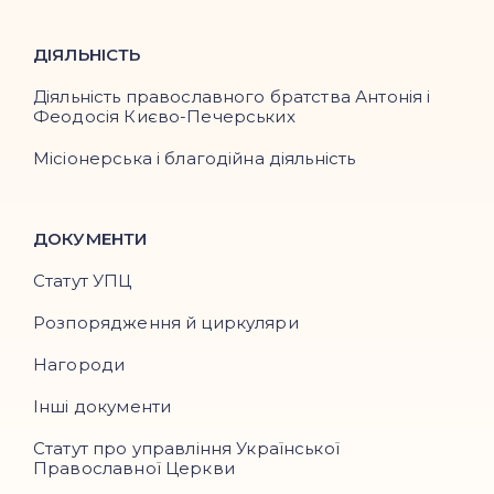
ДІЯЛЬНІСТЬ
Діяльність православного братства Антонія і
Феодосія Києво-Печерських
Місіонерська і благодійна діяльність
ДОКУМЕНТИ
Статут УПЦ
Розпорядження й циркуляри
Нагороди
Інші документи
Статут про управління Української
Православної Церкви