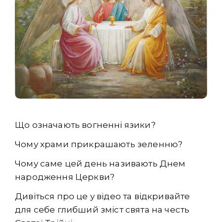
Що означають вогненні язики?
Чому храми прикрашають зеленню?
Чому саме цей день називають Днем
народження Церкви?
Дивіться про це у відео та відкривайте
для себе глибший зміст свята на честь