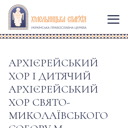
АРХІЄРЕЙСЬКИЙ
ХОР І ДИТЯЧИЙ
АРХІЄРЕЙСЬКИЙ
ХОР СВЯТО-
МИКОЛАЇВСЬКОГО