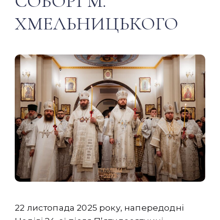
СОБОРІ М.
ХМЕЛЬНИЦЬКОГО
22 листопада 2025 року, напередодні