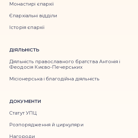
Монастирі єпархії
Єпархіальні відділи
Історія єпархії
ДІЯЛЬНІСТЬ
Діяльність православного братства Антонія і
Феодосія Києво-Печерських
Місіонерська і благодійна діяльність
ДОКУМЕНТИ
Статут УПЦ
Розпорядження й циркуляри
Нагороди