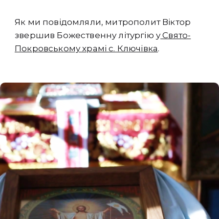
Як ми повідомляли, митрополит Віктор
звершив Божественну літургію у
Свято-
Покровському храмі с. Ключівка
.