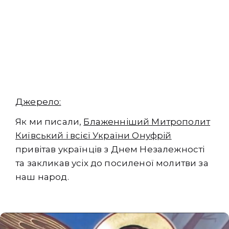
Джерело:
Як ми писали,
Блаженніший Митрополит
Київський і всієї України Онуфрій
привітав українців з Днем Незалежності
та закликав усіх до посиленої молитви за
наш народ.