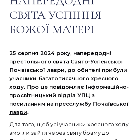
НАПЕРЕДОДНІ
СВЯТА УСПІННЯ
БОЖОЇ МАТЕРІ
25 серпня 2024 року, напередодні
престольного свята Свято-Успенської
Почаївської лаври, до обителі прибули
учасники багатотисячного хресного
ходу. Про це повідомляє Інформаційно-
просвітницький відділ УПЦ з
посиланням на
пресслужбу Почаївської
лаври
.
Для того, щоб усі учасники хресного ходу
змогли зайти через святу браму до