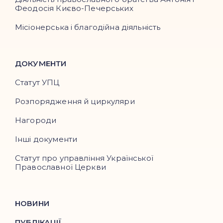
Феодосія Києво-Печерських
Місіонерська і благодійна діяльність
ДОКУМЕНТИ
Статут УПЦ
Розпорядження й циркуляри
Нагороди
Інші документи
Статут про управління Української
Православної Церкви
НОВИНИ
ПУБЛІКАЦІЇ