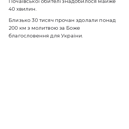
Почаївської обителі знадобилося майже
40 хвилин.
Близько 30 тисяч прочан здолали понад
200 км з молитвою за Боже
благословення для України.