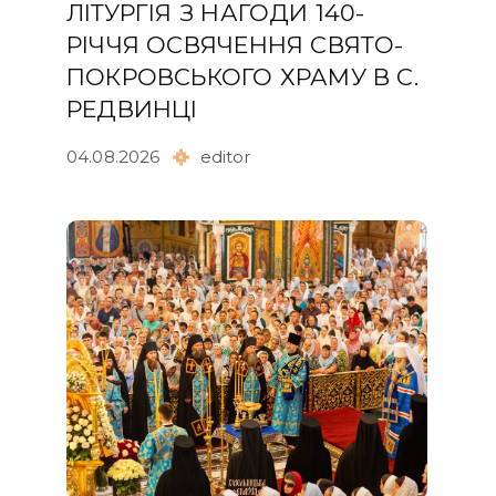
ЛІТУРГІЯ З НАГОДИ 140-
РІЧЧЯ ОСВЯЧЕННЯ СВЯТО-
ПОКРОВСЬКОГО ХРАМУ В С.
РЕДВИНЦІ
04.08.2026
editor