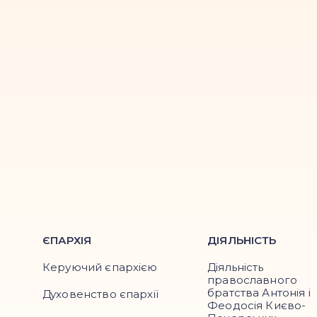
ЄПАРХІЯ
ДІЯЛЬНІСТЬ
Керуючий єпархією
Діяльність
православного
братства Антонія і
Духовенство єпархії
Феодосія Києво-