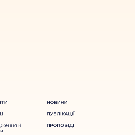
НТИ
НОВИНИ
ПЦ
ПУБЛІКАЦІЇ
дження й
ПРОПОВІДІ
ри