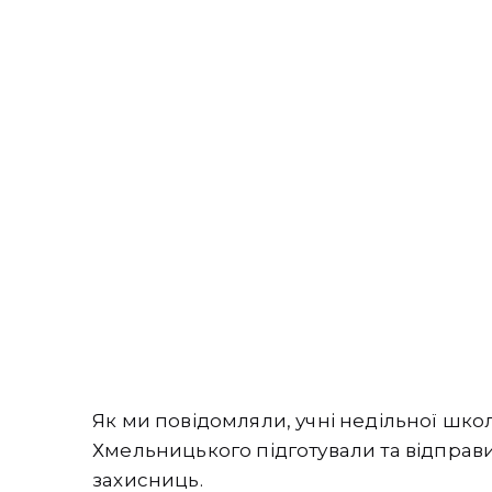
Як ми повідомляли, учні недільної шко
Хмельницького підготували та відпра
захисниць.