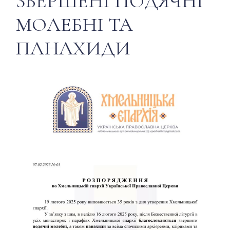
ЗВЕРШЕНІ ПОДЯЧНІ
МОЛЕБНІ ТА
ПАНАХИДИ