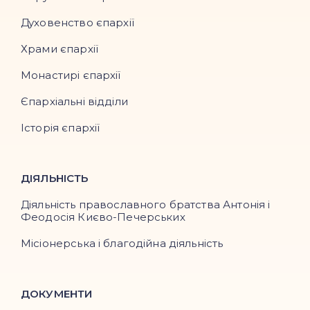
Духовенство єпархії
Храми єпархії
Монастирі єпархії
Єпархіальні відділи
Історія єпархії
ДІЯЛЬНІСТЬ
Діяльність православного братства Антонія і
Феодосія Києво-Печерських
Місіонерська і благодійна діяльність
ДОКУМЕНТИ