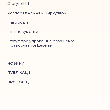
Статут УПЦ
Розпорядження й циркуляри
Нагороди
Інші документи
Статут про управління Української
Православної Церкви
НОВИНИ
ПУБЛІКАЦІЇ
ПРОПОВІДІ