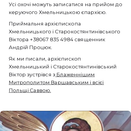
Усі охочі можуть записатися на прийом до
керуючого Хмельницькою єпархією.
Приймальня архієпископа
Хмельницького і Старокостянтинівського
Віктора +38067 835 4984 священник
Андрій Процюк.
Як ми писали, архієпископ
Хмельницький і Старокостянтинівський
Віктор зустрівся з
Блаженнішим
Митрополитом Варшавським і всієї
Польщі Саввою.