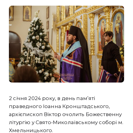
2 січня 2024 року, в день памʼяті
праведного Іоанна Кронштадського,
архієпископ Віктор очолить Божественну
літургію у Свято-Миколаївському соборі м.
Хмельницького.