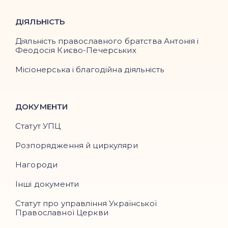
ДІЯЛЬНІСТЬ
Діяльність православного братства Антонія і
Феодосія Києво-Печерських
Місіонерська і благодійна діяльність
ДОКУМЕНТИ
Статут УПЦ
Розпорядження й циркуляри
Нагороди
Інші документи
Статут про управління Української
Православної Церкви