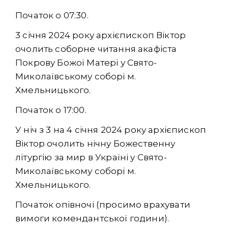
Початок о 07:30.
3
січня 2024 року архієпископ Віктор
очолить соборне читання акафіста
Покрову Божої Матері у Свято-
Миколаївському соборі м.
Хмельницького.
Початок о 17:00.
У ніч з 3 на 4 січня 2024 року архієпископ
Віктор очолить нічну Божественну
літургію за мир в Україні у Свято-
Миколаївському соборі м.
Хмельницького.
Початок опівночі (просимо врахувати
вимоги комендантської години).