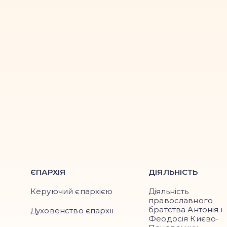
ЄПАРХІЯ
ДІЯЛЬНІСТЬ
Керуючий єпархією
Діяльність
православного
братства Антонія і
Духовенство єпархії
Феодосія Києво-