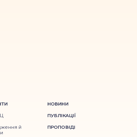
НТИ
НОВИНИ
ПЦ
ПУБЛІКАЦІЇ
дження й
ПРОПОВІДІ
ри