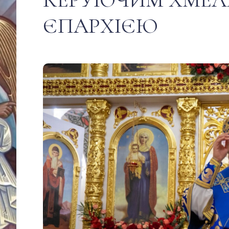
ЄПАРХІЄЮ