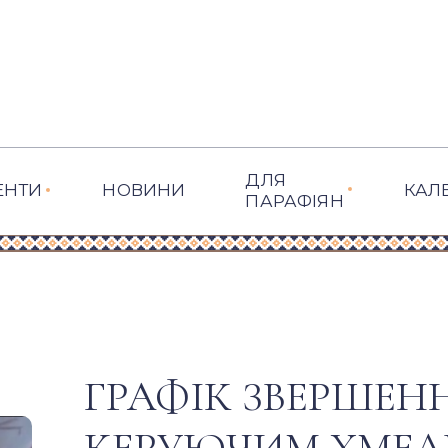
ДЛЯ
ЕНТИ
НОВИНИ
КАЛ
ПАРАФІЯН
ГРАФІК ЗВЕРШЕН
КЕРУЮЧИМ ХМЕ