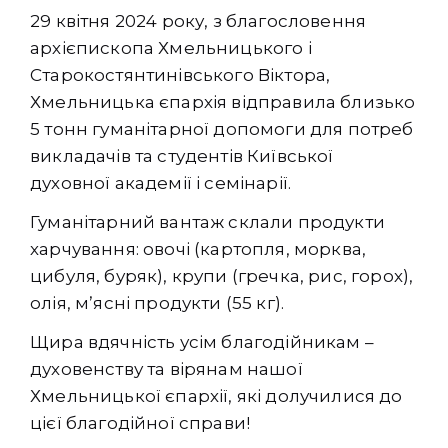
29 квітня 2024 року, з благословення
архієпископа Хмельницького і
Старокостянтинівського Віктора,
Хмельницька єпархія відправила близько
5 тонн гуманітарної допомоги для потреб
викладачів та студентів Київської
духовної академії і семінарії.
Гуманітарний вантаж склали продукти
харчування: овочі (картопля, морква,
цибуля, буряк), крупи (гречка, рис, горох),
олія, мʼясні продукти (55 кг).
Щира вдячність усім благодійникам –
духовенству та вірянам нашої
Хмельницької єпархії, які долучилися до
цієї благодійної справи!