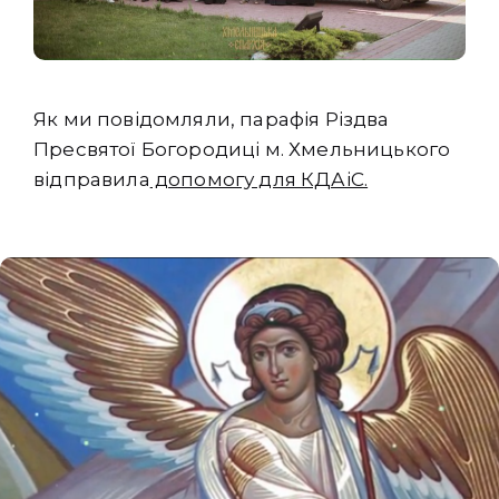
Як ми повідомляли, парафія Різдва
Пресвятої Богородиці м. Хмельницького
відправила
допомогу для КДАіС.