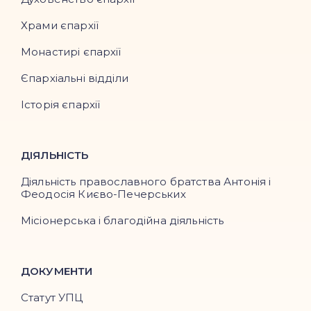
Храми єпархії
Монастирі єпархії
Єпархіальні відділи
Історія єпархії
ДІЯЛЬНІСТЬ
Діяльність православного братства Антонія і
Феодосія Києво-Печерських
Місіонерська і благодійна діяльність
ДОКУМЕНТИ
Статут УПЦ