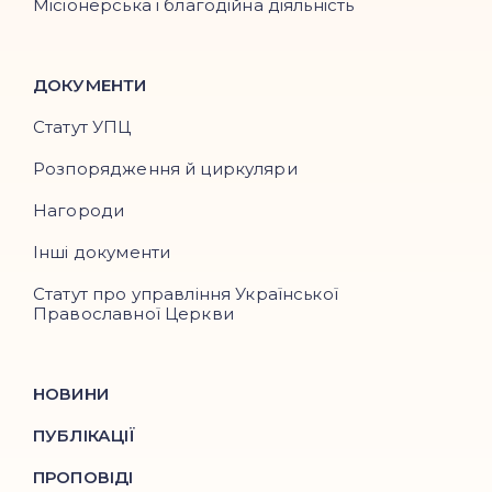
Місіонерська і благодійна діяльність
ДОКУМЕНТИ
Статут УПЦ
Розпорядження й циркуляри
Нагороди
Інші документи
Статут про управління Української
Православної Церкви
НОВИНИ
ПУБЛІКАЦІЇ
ПРОПОВІДІ