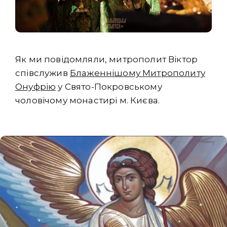
Як ми повідомляли, митрополит Віктор
співслужив
Блаженнішому Митрополиту
Онуфрію
у Свято-Покровському
чоловічому монастирі м. Києва.