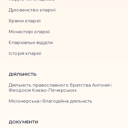
Духовенство єпархії
Храми єпархії
Монастирі єпархії
Єпархіальні відділи
Історія єпархії
ДІЯЛЬНІСТЬ
Діяльність православного братства Антонія і
Феодосія Києво-Печерських
Місіонерська і благодійна діяльність
ДОКУМЕНТИ