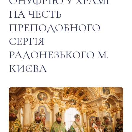
ОНУФРІЮ У ХРАМІ
НА ЧЕСТЬ
ПРЕПОДОБНОГО
СЕРГІЯ
РАДОНЕЗЬКОГО М.
КИЄВА