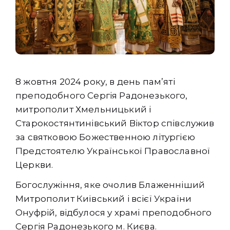
8 жовтня 2024 року, в день пам’яті
преподобного Сергія Радонезького,
митрополит Хмельницький і
Старокостянтинівський Віктор співслужив
за святковою Божественною літургією
Предстоятелю Української Православної
Церкви.
Богослужіння, яке очолив Блаженніший
Митрополит Київський і всієї України
Онуфрій, відбулося у храмі
преподобного
Сергія Радонезького м. Києва.