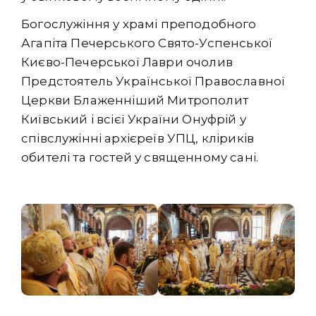
Богослужіння у храмі преподобного
Агапіта Печерського Свято-Успенської
Києво-Печерської Лаври очолив
Предстоятель Української Православної
Церкви Блаженніший Митрополит
Київський і всієї України Онуфрій у
співслужінні архієреїв УПЦ, кліриків
обителі та гостей у священному сані.