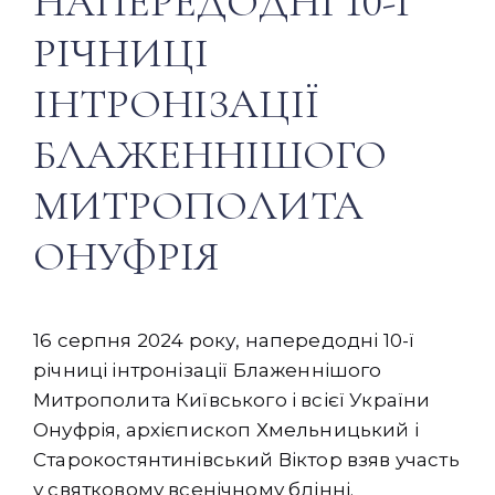
НАПЕРЕДОДНІ 10-Ї
РІЧНИЦІ
ІНТРОНІЗАЦІЇ
БЛАЖЕННІШОГО
МИТРОПОЛИТА
ОНУФРІЯ
16 серпня 2024 року, напередодні 10-ї
річниці інтронізації Блаженнішого
Митрополита Київського і всієї України
Онуфрія, архієпископ Хмельницький і
Старокостянтинівський Віктор взяв участь
у святковому всенічному бдінні.