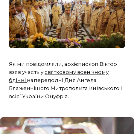
Як ми повідомляли, архієпископ Віктор
взяв участь у
святковому всенічному
бдінні
напередодні Дня Ангела
Блаженнішого Митрополита Київського і
всієї України Онуфрія.