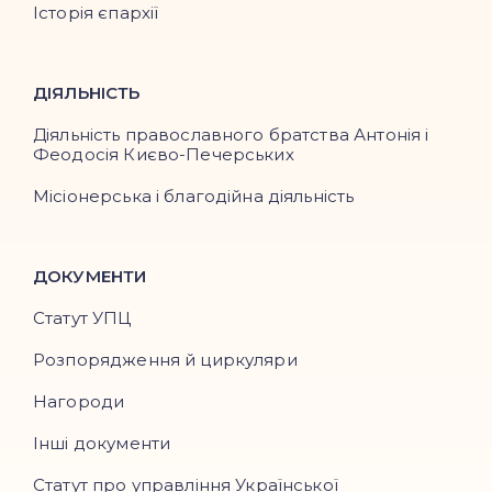
Історія єпархії
ДІЯЛЬНІСТЬ
Діяльність православного братства Антонія і
Феодосія Києво-Печерських
Місіонерська і благодійна діяльність
ДОКУМЕНТИ
Статут УПЦ
Розпорядження й циркуляри
Нагороди
Інші документи
Статут про управління Української