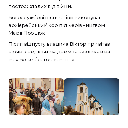
постраждалих від війни.
Богослужбові піснеспіви виконував
архієрейський хор під керівництвом
Марії Процюк.
Після відпусту владика Віктор привітав
вірян з недільним днем та закликав на
всіх Боже благословення.