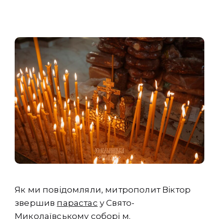
Як ми повідомляли, митрополит Віктор
звершив
парастас
у Свято-
Миколаївському соборі м.