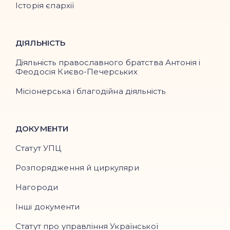
Історія єпархії
ДІЯЛЬНІСТЬ
Діяльність православного братства Антонія і
Феодосія Києво-Печерських
Місіонерська і благодійна діяльність
ДОКУМЕНТИ
Статут УПЦ
Розпорядження й циркуляри
Нагороди
Інші документи
Статут про управління Української