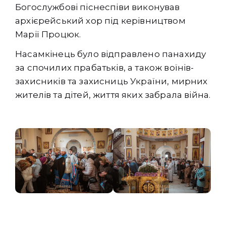
Богослужбові піснеспіви виконував
архієрейський хор під керівництвом
Марії Процюк.
Насамкінець було відправлено панахиду
за спочилих прабатьків, а також воїнів-
захисників та захисниць України, мирних
жителів та дітей, життя яких забрала війна.