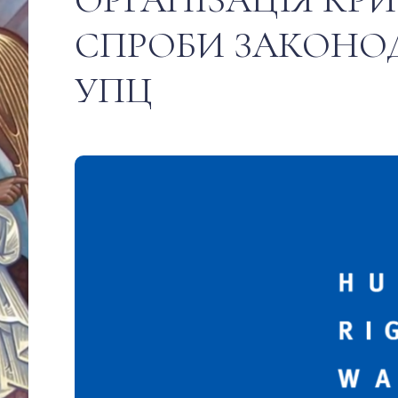
СПРОБИ ЗАКОНО
УПЦ