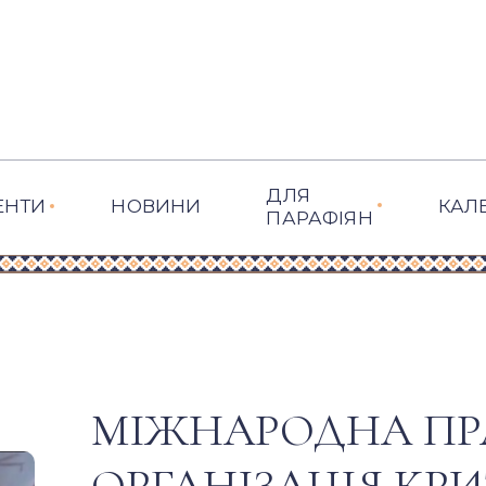
ДЛЯ
ЕНТИ
НОВИНИ
КАЛ
ПАРАФІЯН
МІЖНАРОДНА ПР
ОРГАНІЗАЦІЯ КР