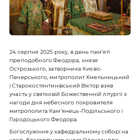
24 серпня 2025 року, в день пам’яті
преподобного Феодора, князя
Острозького, затворника Києво-
Печерського, митрополит Хмельницький
і Старокостянтинівський Віктор взяв
участь у святковій Божественній літургії з
нагоди дня небесного покровителя
митрополита Кам’янець-Подільського і
Городоцького Феодора.
Богослужіння у кафедральному соборі на
честь благовірного князя Олександра