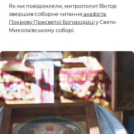
Як ми повідомляли, митрополит Віктор
звершив соборне читання
акафіста
Покрову Пресвятої Богородиці
у Свято-
Миколаївському соборі.