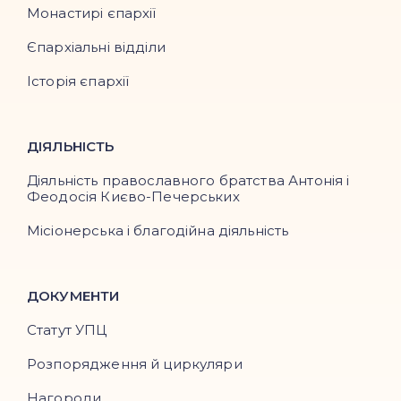
Монастирі єпархії
Єпархіальні відділи
Історія єпархії
ДІЯЛЬНІСТЬ
Діяльність православного братства Антонія і
Феодосія Києво-Печерських
Місіонерська і благодійна діяльність
ДОКУМЕНТИ
Статут УПЦ
Розпорядження й циркуляри
Нагороди