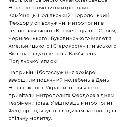
Невського очолив митрополит
Кам’янець-Подільський і Городоцький
Феодор у співслужінні митрополитів
Тернопільського і Кременецького Сергія,
Чернівецького і Буковинського Мелетія,
Хмельницького і Старокостянтинівського
Віктора та духовенства Камʼянець-
Подільської єпархії.
Наприкінці богослужіння архієреї
звершили подячний молебень в День
Незалежності України, після якого
привітали митрополита Феодора з днем
тезоіменитства. У відповідь митрополит
Феодор подякував владикам за приїзд та
спільну молитву.