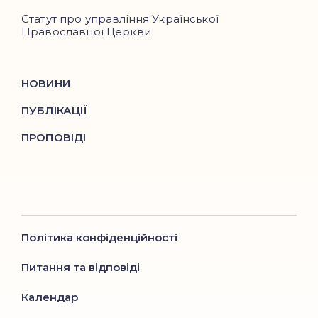
Статут про управління Української
Православної Церкви
НОВИНИ
ПУБЛІКАЦІЇ
ПРОПОВІДІ
Політика конфіденційності
Питання та відповіді
Календар