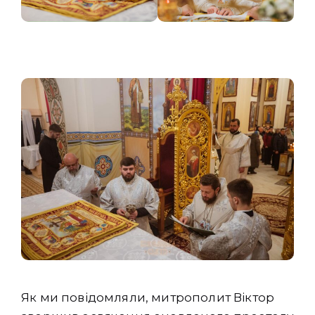
Як ми повідомляли, митрополит Віктор