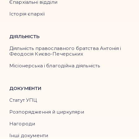
Єпархіальні відділи
Історія єпархії
ДІЯЛЬНІСТЬ
Діяльність православного братства Антонія і
Феодосія Києво-Печерських
Місіонерська і благодійна діяльність
ДОКУМЕНТИ
Статут УПЦ
Розпорядження й циркуляри
Нагороди
Інші документи