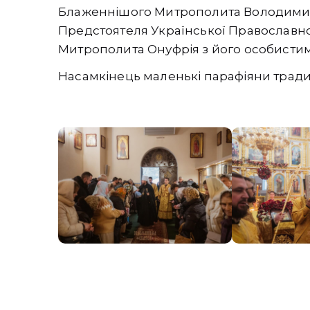
Блаженнішого Митрополита Володимир
Предстоятеля Української Православн
Митрополита Онуфрія з його особистим
Насамкінець маленькі парафіяни тради