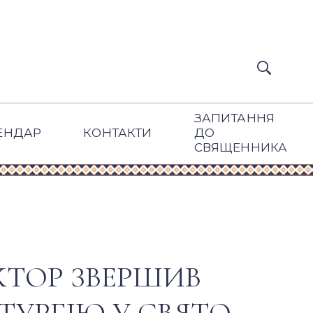
ЗАПИТАННЯ
ЕНДАР
КОНТАКТИ
ДО
СВЯЩЕННИКА
КТОР ЗВЕРШИВ
ТУРГІЮ У СВЯТО-