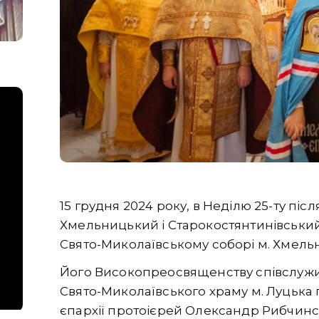
15 грудня 2024 року, в Неділю 25-ту пі
Хмельницький і Старокостянтинівський
Свято-Миколаївському соборі м. Хмель
Його Високопреосвященству співслужил
Свято-Миколаївського храму м. Луцька
єпархії протоієрей Олександр Рибчинсь