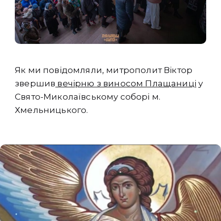
Як ми повідомляли, митрополит Віктор
звершив
вечірню з виносом Плащаниці
у
Свято-Миколаївському соборі м.
Хмельницького.