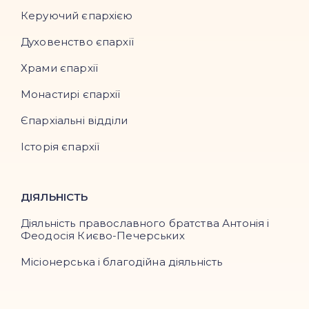
Керуючий єпархією
Духовенство єпархії
Храми єпархії
Монастирі єпархії
Єпархіальні відділи
Історія єпархії
ДІЯЛЬНІСТЬ
Діяльність православного братства Антонія і
Феодосія Києво-Печерських
Місіонерська і благодійна діяльність