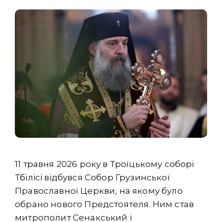
11 травня 2026 року в Троїцькому соборі
Тбілісі відбувся Собор Грузинської
Православної Церкви, на якому було
обрано нового Предстоятеля. Ним став
митрополит Сенакський і