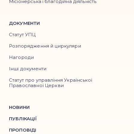
Місіонерська і благодійна діяльність
ДОКУМЕНТИ
Статут УПЦ
Розпорядження й циркуляри
Нагороди
Інші документи
Статут про управління Української
Православної Церкви
НОВИНИ
ПУБЛІКАЦІЇ
ПРОПОВІДІ