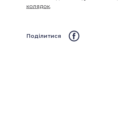
колядок
.
Поділитися