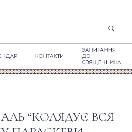
ЗАПИТАННЯ
ЕНДАР
КОНТАКТИ
ДО
СВЯЩЕННИКА
ЛЬ “КОЛЯДУЄ ВСЯ
МУ ПАРАСКЕВИ