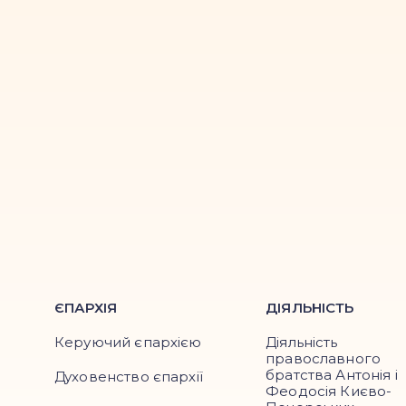
ЄПАРХІЯ
ДІЯЛЬНІСТЬ
Керуючий єпархією
Діяльність
православного
братства Антонія і
Духовенство єпархії
Феодосія Києво-