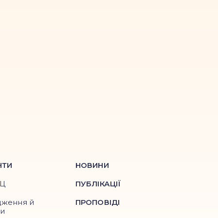
НТИ
НОВИНИ
ПЦ
ПУБЛІКАЦІЇ
дження й
ПРОПОВІДІ
ри