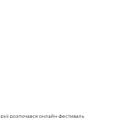
архії розпочався
онлайн-фестиваль