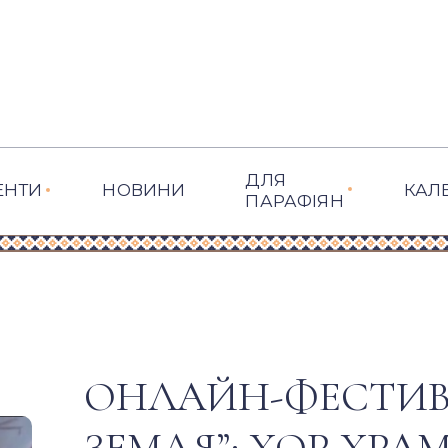
ДЛЯ
ЕНТИ
НОВИНИ
КАЛ
ПАРАФІЯН
ОНЛАЙН-ФЕСТИВА
ЗЕМЛЯ”: ХОР ХРА