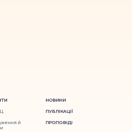
НТИ
НОВИНИ
ПЦ
ПУБЛІКАЦІЇ
дження й
ПРОПОВІДІ
ри