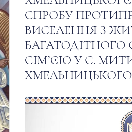
СПРОБУ ПРОТИП
ВИСЕЛЕННЯ З ЖИ
БАГАТОДІТНОГО 
СІМ’ЄЮ У С. МИТ
ХМЕЛЬНИЦЬКОГО