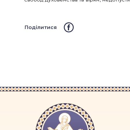
Поділитися