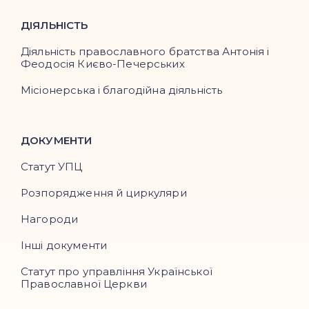
ДІЯЛЬНІСТЬ
Діяльність православного братства Антонія і
Феодосія Києво-Печерських
Місіонерська і благодійна діяльність
ДОКУМЕНТИ
Статут УПЦ
Розпорядження й циркуляри
Нагороди
Інші документи
Статут про управління Української
Православної Церкви