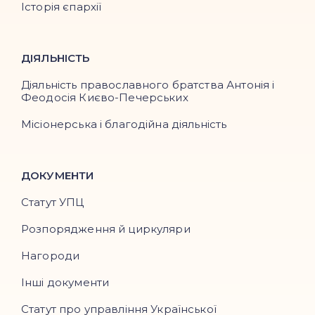
Історія єпархії
ДІЯЛЬНІСТЬ
Діяльність православного братства Антонія і
Феодосія Києво-Печерських
Місіонерська і благодійна діяльність
ДОКУМЕНТИ
Статут УПЦ
Розпорядження й циркуляри
Нагороди
Інші документи
Статут про управління Української