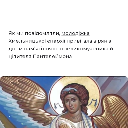
Як ми повідомляли,
молодіжка
Хмельницької єпархії
привітала вірян з
днем пам’яті святого великомученика й
цілителя Пантелеймона