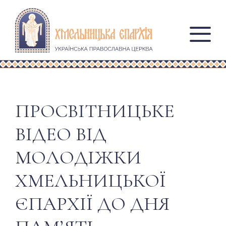
ПРОСВІТНИЦЬКЕ
ВІДЕО ВІД
МОЛОДІЖКИ
ХМЕЛЬНИЦЬКОЇ
ЄПАРХІЇ ДО ДНЯ