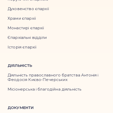
Духовенство єпархії
Храми єпархії
Монастирі єпархії
Єпархіальні відділи
Історія єпархії
ДІЯЛЬНІСТЬ
Діяльність православного братства Антонія і
Феодосія Києво-Печерських
Місіонерська і благодійна діяльність
ДОКУМЕНТИ