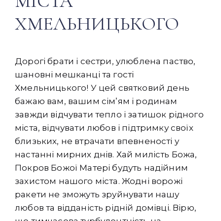
МІСТА
ХМЕЛЬНИЦЬКОГО
Дорогі брати і сестри, улюблена паство,
шановні мешканці та гості
Хмельницького! У цей святковий день
бажаю вам, вашим сім’ям і родинам
завжди відчувати тепло і затишок рідного
міста, відчувати любов і підтримку своїх
близьких, не втрачати впевненості у
настанні мирних днів. Хай милість Божа,
Покров Божої Матері будуть надійним
захистом нашого міста. Жодні ворожі
ракети не зможуть зруйнувати нашу
любов та відданість рідній домівці. Вірю,