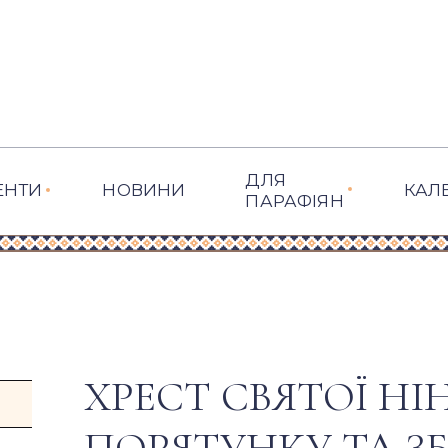
ДЛЯ
ЕНТИ
НОВИНИ
КАЛ
ПАРАФІЯН
ХРЕСТ СВЯТОЇ НІН
ПОРЯТУНКУ ТА З