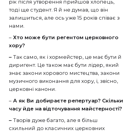
рік після утворення прийшов хлопець,
тоді ще студент. Я й не думав, що він
залишиться, але ось уже 15 років співає з
нами.
–
Хто може бути регентом церковного
хору?
–
Так само, як і хормейстер, це має бути й
диригент. Це також має бути лідер, який
знає закони хорового мистецтва, закони
музичного виконання для хору, і, звісно,
церковні канони.
–
А як Ви добираєте репертуар? Скільки
часу йде на відточування майстерності?
–
Творів дуже багато, але я більш
схильний до класичних церковних