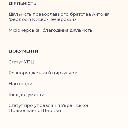
ДІЯЛЬНІСТЬ
Діяльність православного братства Антонія і
Феодосія Києво-Печерських
Місіонерська і благодійна діяльність
ДОКУМЕНТИ
Статут УПЦ
Розпорядження й циркуляри
Нагороди
Інші документи
Статут про управління Української
Православної Церкви