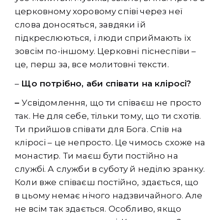
церковному хоровому співі через неї
слова доносяться, завдяки їй
підкреслюються, і люди сприймають їх
зовсім по-іншому. Церковні піснеспіви –
це, перш за, все молитовні тексти.
–
Що потрібно, аби співати на кліросі?
–
Усвідомлення, що ти співаєш не просто
так. Не для себе, тільки тому, що ти схотів.
Ти прийшов співати для Бога. Спів на
кліросі – це непросто. Це чимось схоже на
монастир. Ти маєш бути постійно на
службі. А служби в суботу й неділю зранку.
Коли вже співаєш постійно, здається, що
в цьому немає нічого надзвичайного. Але
не всім так здається. Особливо, якщо