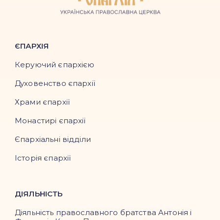
ЄПАРХІЯ
Керуючий єпархією
Духовенство єпархії
Храми єпархії
Монастирі єпархії
Єпархіальні відділи
Історія єпархії
ДІЯЛЬНІСТЬ
Діяльність православного братства Антонія і