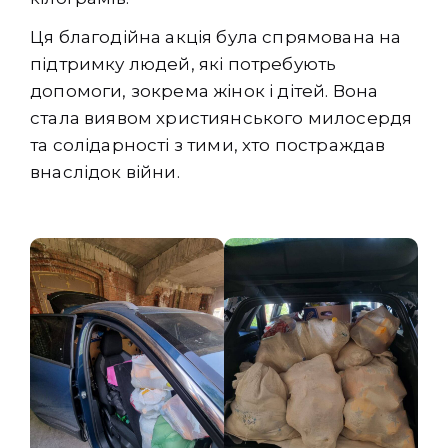
Ця благодійна акція була спрямована на
підтримку людей, які потребують
допомоги, зокрема жінок і дітей. Вона
стала виявом християнського милосердя
та солідарності з тими, хто постраждав
внаслідок війни.