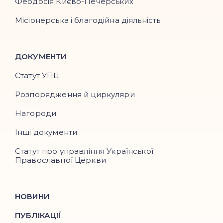
Феодосія Києво-Печерських
Місіонерська і благодійна діяльність
ДОКУМЕНТИ
Статут УПЦ
Розпорядження й циркуляри
Нагороди
Інші документи
Статут про управління Української
Православної Церкви
НОВИНИ
ПУБЛІКАЦІЇ