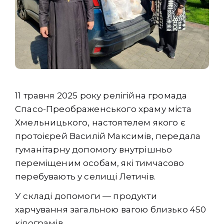
11 травня 2025 року релігійна громада
Спасо-Преображенського храму міста
Хмельницького, настоятелем якого є
протоієрей Василій Максимів, передала
гуманітарну допомогу внутрішньо
переміщеним особам, які тимчасово
перебувають у селищі Летичів.
У складі допомоги — продукти
харчування загальною вагою близько 450
кілограмів.