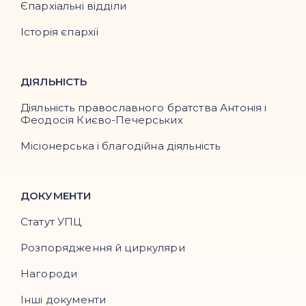
Єпархіальні відділи
Історія єпархії
ДІЯЛЬНІСТЬ
Діяльність православного братства Антонія і
Феодосія Києво-Печерських
Місіонерська і благодійна діяльність
ДОКУМЕНТИ
Статут УПЦ
Розпорядження й циркуляри
Нагороди
Інші документи