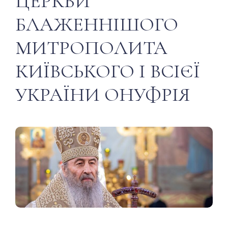
ЦЕРКВИ
БЛАЖЕННІШОГО
МИТРОПОЛИТА
КИЇВСЬКОГО І ВСІЄЇ
УКРАЇНИ ОНУФРІЯ