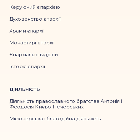
Керуючий єпархією
Духовенство єпархії
Храми єпархії
Монастирі єпархії
Єпархіальні відділи
Історія єпархії
ДІЯЛЬНІСТЬ
Діяльність православного братства Антонія і
Феодосія Києво-Печерських
Місіонерська і благодійна діяльність