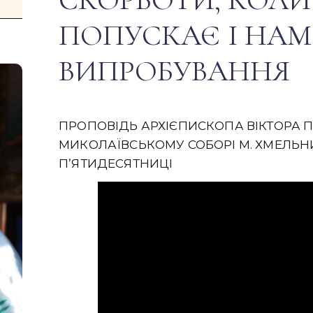
ПОПУСКАЄ І НАМ
ВИПРОБУВАННЯ
ПРОПОВІДЬ АРХІЄПИСКОПА ВІКТОРА ПІ
МИКОЛАЇВСЬКОМУ СОБОРІ М. ХМЕЛЬНИ
ПʼЯТИДЕСЯТНИЦІ