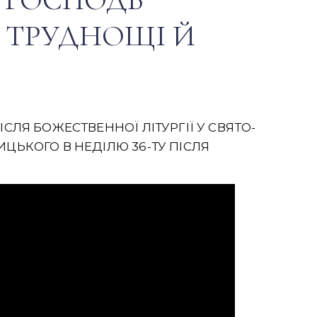
 ТРУДНОЩІ Й
СЛЯ БОЖЕСТВЕННОЇ ЛІТУРГІЇ У СВЯТО-
ЦЬКОГО В НЕДІЛЮ 36-ТУ ПІСЛЯ