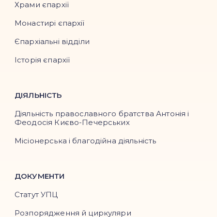
Храми єпархії
Монастирі єпархії
Єпархіальні відділи
Історія єпархії
ДІЯЛЬНІСТЬ
Діяльність православного братства Антонія і
Феодосія Києво-Печерських
Місіонерська і благодійна діяльність
ДОКУМЕНТИ
Статут УПЦ
Розпорядження й циркуляри