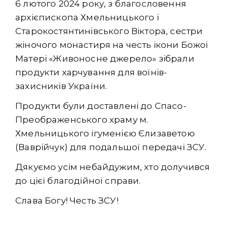
6 лютого 2024 року, з благословення
архієпископа Хмельницького і
Старокостянтинівського Віктора, сестри
жіночого монастиря на честь ікони Божої
Матері «Живоносне джерело» зібрали
продукти харчування для воїнів-
захисників України.
Продукти були доставлені до Спасо-
Преображенського храму м.
Хмельницького ігуменією Єлизаветою
(Ваврійчук) для подальшої передачі ЗСУ.
Дякуємо усім небайдужим, хто долучився
до цієї благодійної справи.
Слава Богу! Честь ЗСУ!