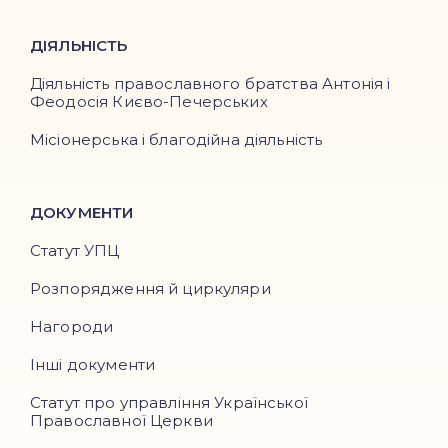
ДІЯЛЬНІСТЬ
Діяльність православного братства Антонія і
Феодосія Києво-Печерських
Місіонерська і благодійна діяльність
ДОКУМЕНТИ
Статут УПЦ
Розпорядження й циркуляри
Нагороди
Інші документи
Статут про управління Української
Православної Церкви