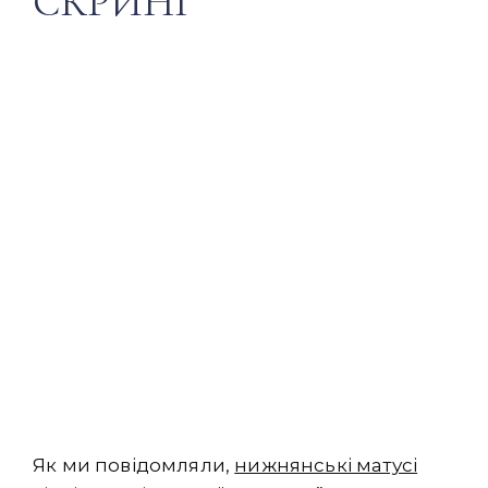
СКРИНІ”
Як ми повідомляли,
нижнянські матусі