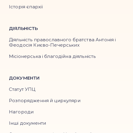
Історія єпархії
ДІЯЛЬНІСТЬ
Діяльність православного братства Антонія і
Феодосія Києво-Печерських
Місіонерська і благодійна діяльність
ДОКУМЕНТИ
Статут УПЦ
Розпорядження й циркуляри
Нагороди
Інші документи