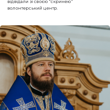
відвідали зі своєю “скринею”
волонтерський центр.