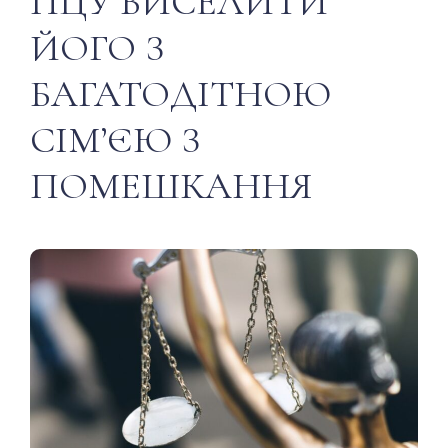
ПЦУ ВИСЕЛИТИ
ЙОГО З
БАГАТОДІТНОЮ
СІМʼЄЮ З
ПОМЕШКАННЯ