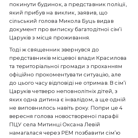
покинути будинок, а представник поліції,
який прибув на виклик, заявив, що
сільський голова Микола Буць видав
документ про виписку багатодітної сім’ї
Царуків з місця проживання.
Тоді ж священник звернувся до
представників місцевої влади Красилова
та територіальної громади з проханням
офіційно прокоментувати ситуацію, але
до цього часу відповіді не отримав. В сім’ї
Царуків четверо неповнолітніх дітей, з
яких одна дитина є інвалідом, а ще одній
не виповнилось навіть року. Попри це 4
вересня голова новоствореної парафії
ПЦУ села Митинці Оксана Левій
намагалася через РЕМ позбавити сім’ю