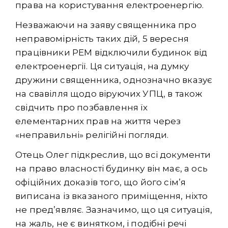
права на користування електроенергію.
Незважаючи на заяву священника про
неправомірність таких дій, 5 вересня
працівники РЕМ відключили будинок від
електроенергії. Ця ситуація, на думку
дружини священника, однозначно вказує
на свавілля щодо віруючих УПЦ, в також
свідчить про позбавлення їх
елементарних прав на життя через
«неправильні» релігійні погляди.
Отець Олег підкреслив, що всі документи
на право власності будинку він має, а ось
офіційних доказів того, що його сім’я
виписана із вказаного приміщення, ніхто
не пред’являє. Зазначимо, що ця ситуація,
на жаль, не є винятком, і подібні речі