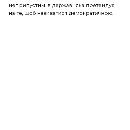
неприпустимі в державі, яка претендує
на те, щоб називатися демократичною.