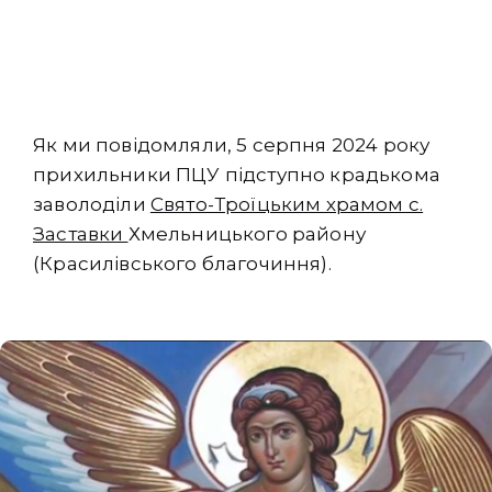
Як ми повідомляли, 5 серпня 2024 року
прихильники ПЦУ підступно крадькома
заволоділи
Свято-Троїцьким храмом с.
Заставки
Хмельницького району
(Красилівського благочиння).