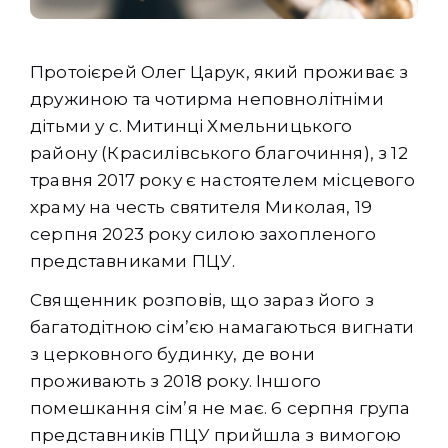
Протоієрей Олег Царук, який проживає з
дружиною та чотирма неповнолітніми
дітьми у с. Митинці Хмельницького
району (Красилівського благочиння), з 12
травня 2017 року є настоятелем місцевого
храму на честь святителя Миколая, 19
серпня 2023 року силою захопленого
представниками ПЦУ.
Священник розповів, що зараз його з
багатодітною сімʼєю намагаються вигнати
з церковного будинку, де вони
проживають з 2018 року. Іншого
помешкання сім’я не має. 6 серпня група
представників ПЦУ прийшла з вимогою