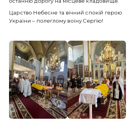
останню дорогу на місцеве кладовище.
Царство Небесне та вічний спокій герою
України – полеглому воїну Сергію!