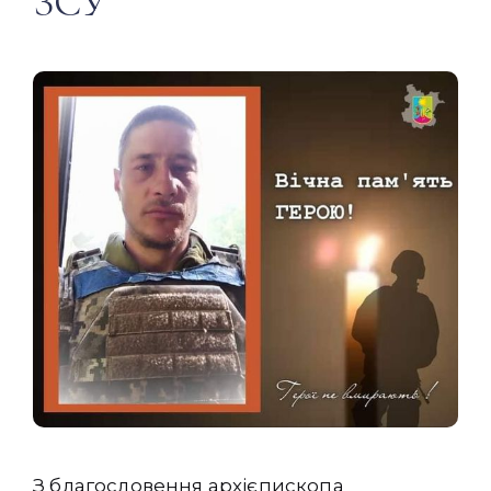
ЗСУ
З благословення архієпископа