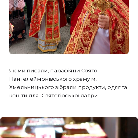
Як ми писали, парафіяни
Свято-
Пантелеймонівського храму
м.
Хмельницького зібрали продукти, одяг та
кошти для Святогірської лаври.