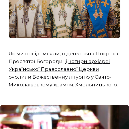
Як ми повідомляли, в день свята Покрова
Пресвятої Богородиці
чотири архієреї
Української Православної Церкви
очолили Божественну літургію
у Свято-
Миколаївському храмі м. Хмельницького.