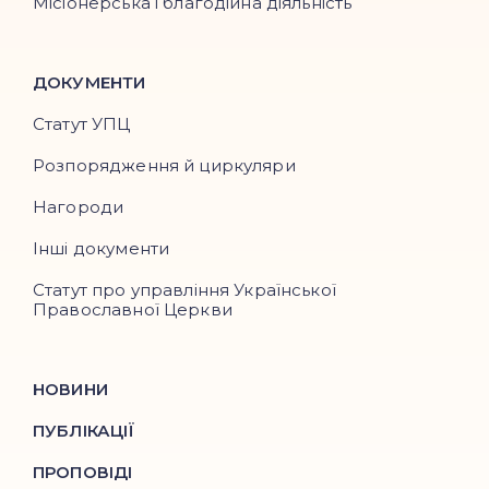
Місіонерська і благодійна діяльність
ДОКУМЕНТИ
Статут УПЦ
Розпорядження й циркуляри
Нагороди
Інші документи
Статут про управління Української
Православної Церкви
НОВИНИ
ПУБЛІКАЦІЇ
ПРОПОВІДІ