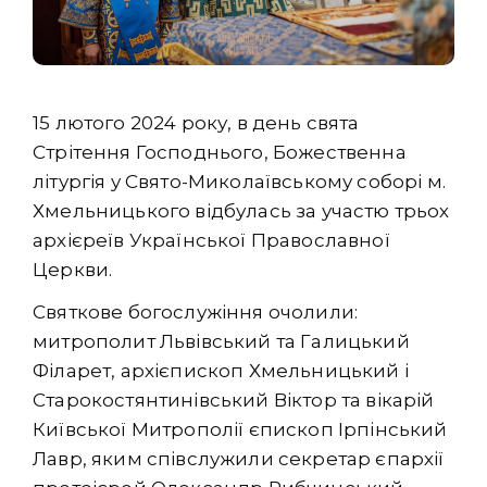
15 лютого 2024 року, в день свята
Стрітення Господнього, Божественна
літургія у Свято-Миколаївському соборі м.
Хмельницького відбулась за участю трьох
архієреїв Української Православної
Церкви.
Святкове богослужіння очолили:
митрополит Львівський та Галицький
Філарет, архієпископ Хмельницький і
Старокостянтинівський Віктор та вікарій
Київської Митрополії єпископ Ірпінський
Лавр, яким співслужили секретар єпархії