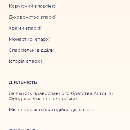
Керуючий єпархією
Духовенство єпархії
Храми єпархії
Монастирі єпархії
Єпархіальні відділи
Історія єпархії
ДІЯЛЬНІСТЬ
Діяльність православного братства Антонія і
Феодосія Києво-Печерських
Місіонерська і благодійна діяльність