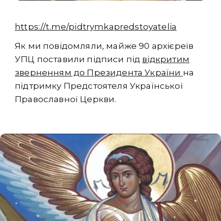
https://t.me/pidtrymkapredstoyatelia
Як ми повідомляли, майже 90 архієреїв
УПЦ поставили підписи під
відкритим
зверненням до Президента України
на
підтримку Предстоятеля Української
Православної Церкви.