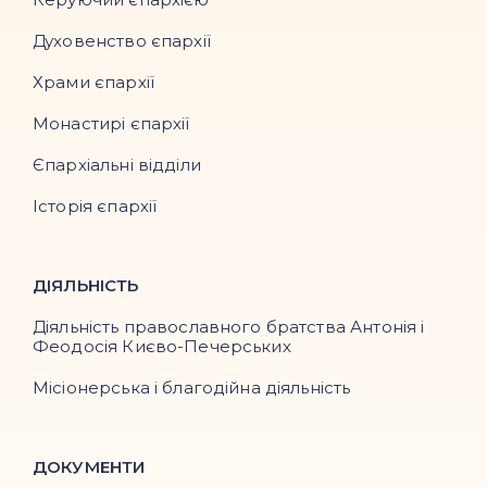
Духовенство єпархії
Храми єпархії
Монастирі єпархії
Єпархіальні відділи
Історія єпархії
ДІЯЛЬНІСТЬ
Діяльність православного братства Антонія і
Феодосія Києво-Печерських
Місіонерська і благодійна діяльність
ДОКУМЕНТИ