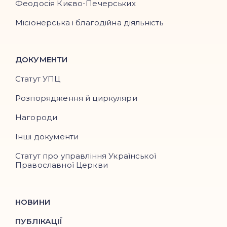
Феодосія Києво-Печерських
Місіонерська і благодійна діяльність
ДОКУМЕНТИ
Статут УПЦ
Розпорядження й циркуляри
Нагороди
Інші документи
Статут про управління Української
Православної Церкви
НОВИНИ
ПУБЛІКАЦІЇ