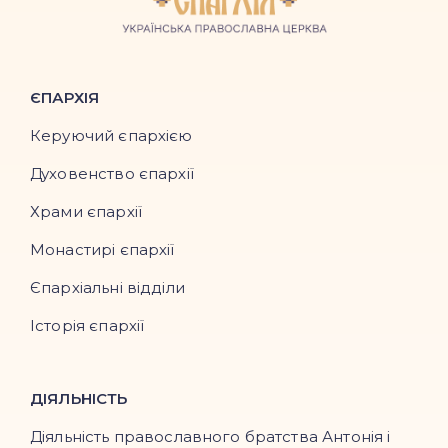
ЄПАРХІЯ
Керуючий єпархією
Духовенство єпархії
Храми єпархії
Монастирі єпархії
Єпархіальні відділи
Історія єпархії
ДІЯЛЬНІСТЬ
Діяльність православного братства Антонія і