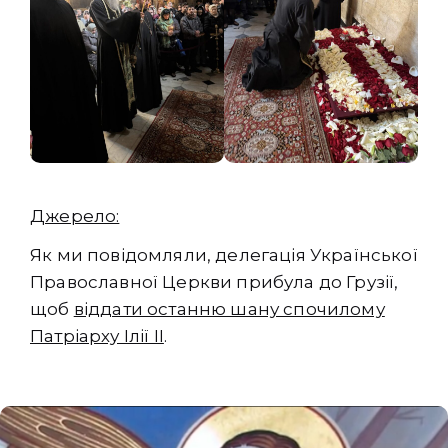
Джерело:
Як ми повідомляли, делегація Української
Православної Церкви прибула до Грузії,
щоб
віддати останню шану спочилому
Патріарху Ілії ІІ
.